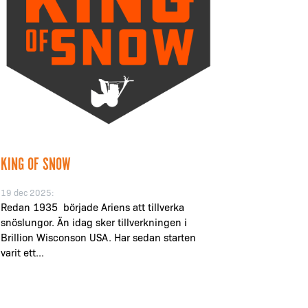
KING OF SNOW
19 dec 2025:
Redan 1935 började Ariens att tillverka
snöslungor. Än idag sker tillverkningen i
Brillion Wisconson USA. Har sedan starten
varit ett...