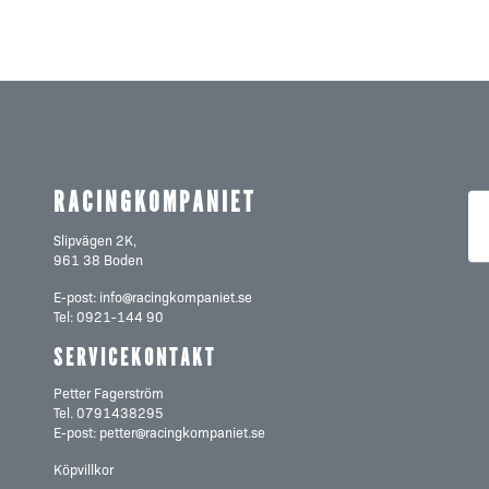
RACINGKOMPANIET
Slipvägen 2K,
961 38 Boden
E-post:
info@racingkompaniet.se
Tel:
0921-144 90
SERVICEKONTAKT
Petter Fagerström
Tel.
0791438295
E-post:
petter@racingkompaniet.se
Köpvillkor