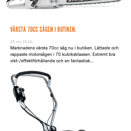
VÄRSTA 70CC SÅGEN I BUTIKEN.
26 nov 2018:
Marknadens värsta 70cc såg nu i butiken. Lättaste och
rappaste motorsågen i 70 kubiksklassen. Extremt bra
vikt-/effektförhållande och en fantastisk...