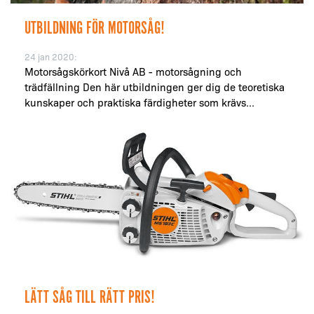
UTBILDNING FÖR MOTORSÅG!
24 jan 2020:
Motorsågskörkort Nivå AB - motorsågning och
trädfällning Den här utbildningen ger dig de teoretiska
kunskaper och praktiska färdigheter som krävs...
LÄTT SÅG TILL RÄTT PRIS!