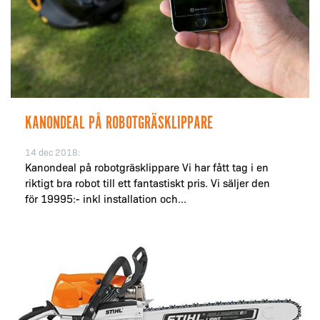
KANONDEAL PÅ ROBOTGRÄSKLIPPARE
14 dec 2018:
Kanondeal på robotgräsklippare Vi har fått tag i en
riktigt bra robot till ett fantastiskt pris. Vi säljer den
för 19995:- inkl installation och...