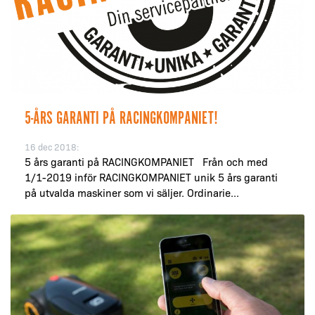
5-ÅRS GARANTI PÅ RACINGKOMPANIET!
16 dec 2018:
5 års garanti på RACINGKOMPANIET Från och med
1/1-2019 inför RACINGKOMPANIET unik 5 års garanti
på utvalda maskiner som vi säljer. Ordinarie...