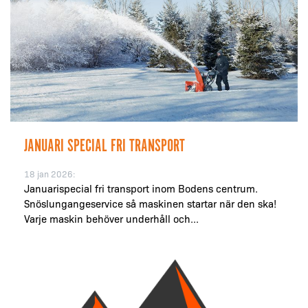
JANUARI SPECIAL FRI TRANSPORT
18 jan 2026:
Januarispecial fri transport inom Bodens centrum.
Snöslungangeservice så maskinen startar när den ska!
Varje maskin behöver underhåll och...