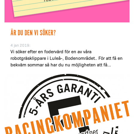
ÄR DU DEN VI SÖKER?
4 jan 2019:
Vi söker efter en fodervärd för en av våra
robotgräsklippare i Luleå-, Bodenområdet.. För att få en
bekväm sommar så har du nu möjligheten att få...