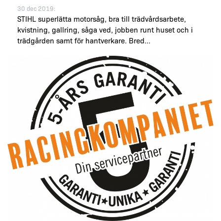
30 dec 2019:
STIHL superlätta motorsåg, bra till trädvårdsarbete,
kvistning, gallring, såga ved, jobben runt huset och i
trädgården samt för hantverkare. Bred...