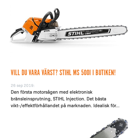
VILL DU VARA VÄRST? STIHL MS 500I I BUTIKEN!
26 sep 2019:
Den första motorsågen med elektronisk
bränsleinsprutning, STIHL Injection. Det bästa
vikt-/effektförhållandet på marknaden. Idealisk för...