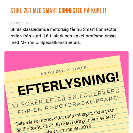
STIHL 261 MED SMART CONNECTED PÅ KÖPET!
18 feb 2019:
Stihls klassledande motorsåg får nu Smart Connector
redan från start. Lätt, stark och enkel proffsmotorsåg
med M-Tronic. Specialkonstruerad...