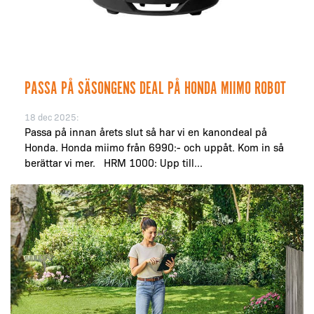
PASSA PÅ SÄSONGENS DEAL PÅ HONDA MIIMO ROBOT
18 dec 2025:
Passa på innan årets slut så har vi en kanondeal på
Honda. Honda miimo från 6990:- och uppåt. Kom in så
berättar vi mer. HRM 1000: Upp till...