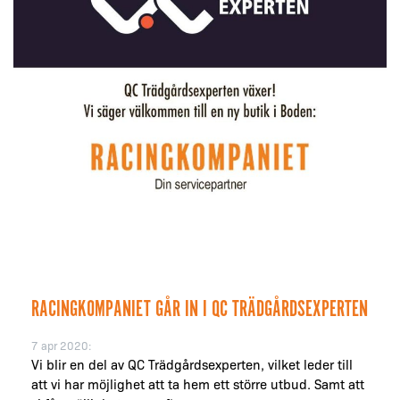
RACINGKOMPANIET GÅR IN I QC TRÄDGÅRDSEXPERTEN
7 apr 2020:
Vi blir en del av QC Trädgårdsexperten, vilket leder till
att vi har möjlighet att ta hem ett större utbud. Samt att