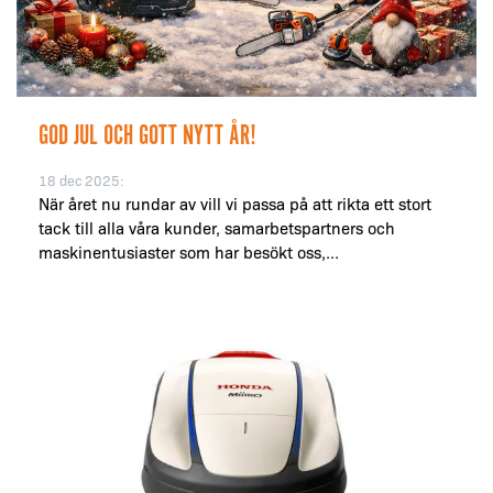
GOD JUL OCH GOTT NYTT ÅR!
18 dec 2025:
När året nu rundar av vill vi passa på att rikta ett stort
tack till alla våra kunder, samarbetspartners och
maskinentusiaster som har besökt oss,...