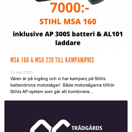
MSA 160 & MSA 220 TILL KAMPANJPRIS
13 mar 2023:
Våren är på ingång och vi har kampanj på Stihls
batteridrivna motorsågar! Båda motorsågarna tillhör
Stihls AP-system som går att kombinera...