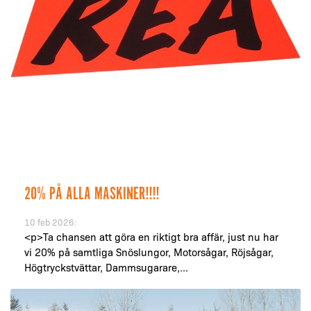
20% PÅ ALLA MASKINER!!!!
10 feb 2026:
<p>Ta chansen att göra en riktigt bra affär, just nu har
vi 20% på samtliga Snöslungor, Motorsågar, Röjsågar,
Högtryckstvättar, Dammsugarare,...