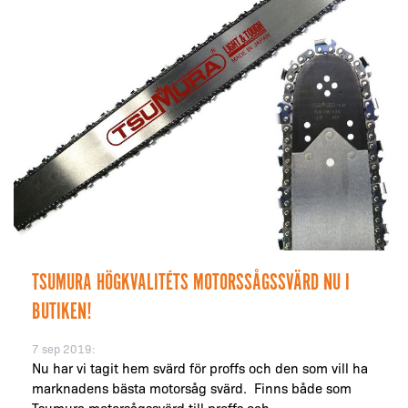
TSUMURA HÖGKVALITÉTS MOTORSSÅGSSVÄRD NU I
BUTIKEN!
7 sep 2019:
Nu har vi tagit hem svärd för proffs och den som vill ha
marknadens bästa motorsåg svärd. Finns både som
Tsumura motorsågssvärd till proffs och...