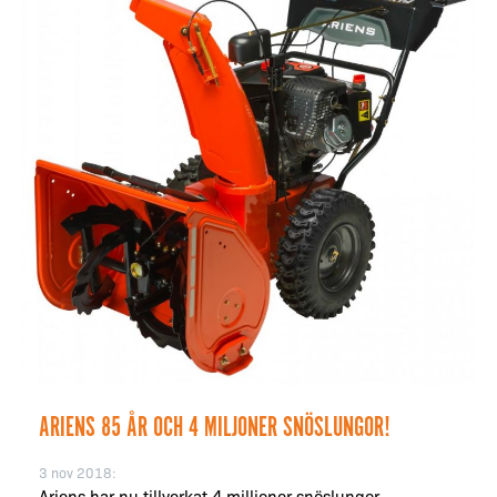
ARIENS 85 ÅR OCH 4 MILJONER SNÖSLUNGOR!
3 nov 2018:
Ariens har nu tillverkat 4 millioner snöslungor.