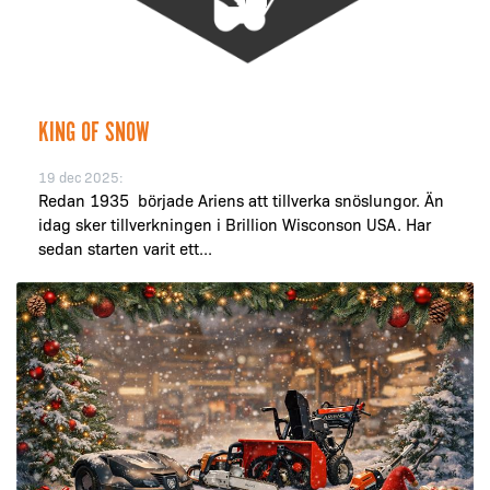
KING OF SNOW
19 dec 2025:
Redan 1935 började Ariens att tillverka snöslungor. Än
idag sker tillverkningen i Brillion Wisconson USA. Har
sedan starten varit ett...