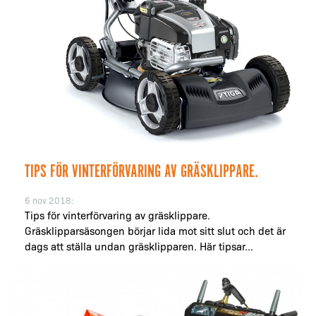
TIPS FÖR VINTERFÖRVARING AV GRÄSKLIPPARE.
6 nov 2018:
Tips för vinterförvaring av gräsklippare.
Gräsklipparsäsongen börjar lida mot sitt slut och det är
dags att ställa undan gräsklipparen. Här tipsar...