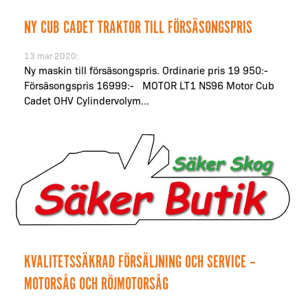
NY CUB CADET TRAKTOR TILL FÖRSÄSONGSPRIS
13 mar 2020:
Ny maskin till försäsongspris. Ordinarie pris 19 950:-
Försäsongspris 16999:- MOTOR LT1 NS96 Motor Cub
Cadet OHV Cylindervolym...
KVALITETSSÄKRAD FÖRSÄLJNING OCH SERVICE –
MOTORSÅG OCH RÖJMOTORSÅG