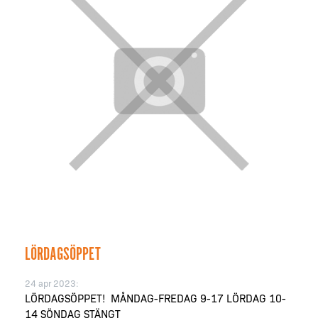
LÖRDAGSÖPPET
24 apr 2023:
LÖRDAGSÖPPET! MÅNDAG-FREDAG 9-17 LÖRDAG 10-
14 SÖNDAG STÄNGT