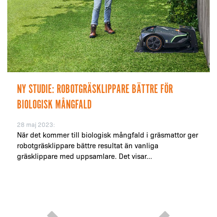
NY STUDIE: ROBOTGRÄSKLIPPARE BÄTTRE FÖR
BIOLOGISK MÅNGFALD
28 maj 2023:
När det kommer till biologisk mångfald i gräsmattor ger
robotgräsklippare bättre resultat än vanliga
gräsklippare med uppsamlare. Det visar...