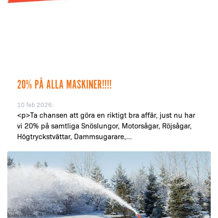
20% PÅ ALLA MASKINER!!!!
10 feb 2026:
<p>Ta chansen att göra en riktigt bra affär, just nu har
vi 20% på samtliga Snöslungor, Motorsågar, Röjsågar,
Högtryckstvättar, Dammsugarare,...